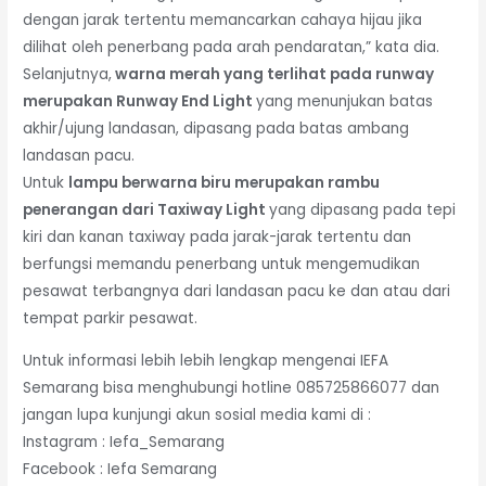
dengan jarak tertentu memancarkan cahaya hijau jika
dilihat oleh penerbang pada arah pendaratan,” kata dia.
Selanjutnya,
warna merah yang terlihat pada runway
merupakan Runway End Light
yang menunjukan batas
akhir/ujung landasan, dipasang pada batas ambang
landasan pacu.
Untuk
lampu berwarna biru merupakan rambu
penerangan dari Taxiway Light
yang dipasang pada tepi
kiri dan kanan taxiway pada jarak-jarak tertentu dan
berfungsi memandu penerbang untuk mengemudikan
pesawat terbangnya dari landasan pacu ke dan atau dari
tempat parkir pesawat.
Untuk informasi lebih lebih lengkap mengenai IEFA
Semarang bisa menghubungi hotline 085725866077 dan
jangan lupa kunjungi akun sosial media kami di :
Instagram : Iefa_Semarang
Facebook : Iefa Semarang