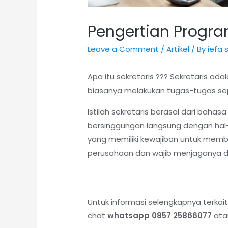
Pengertian Progra
Leave a Comment
/
Artikel
/ By
iefa
Apa itu sekretaris ??? Sekretaris ad
biasanya melakukan tugas-tugas se
Istilah sekretaris berasal dari baha
bersinggungan langsung dengan hal-h
yang memiliki kewajiban untuk memb
perusahaan dan wajib menjaganya d
Untuk informasi selengkapnya terkai
chat
whatsapp 0857 25866077
atau