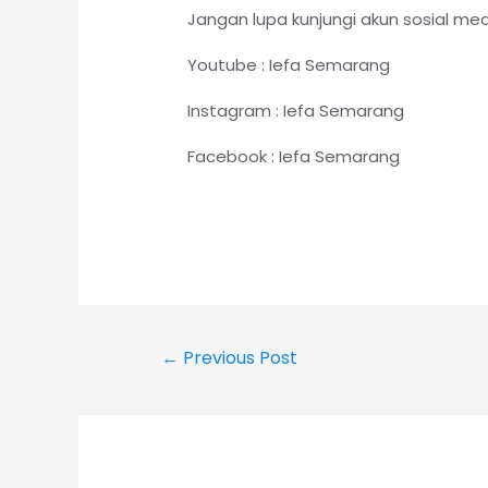
Jangan lupa kunjungi akun sosial me
Youtube : Iefa Semarang
Instagram : Iefa Semarang
Facebook : Iefa Semarang
←
Previous Post