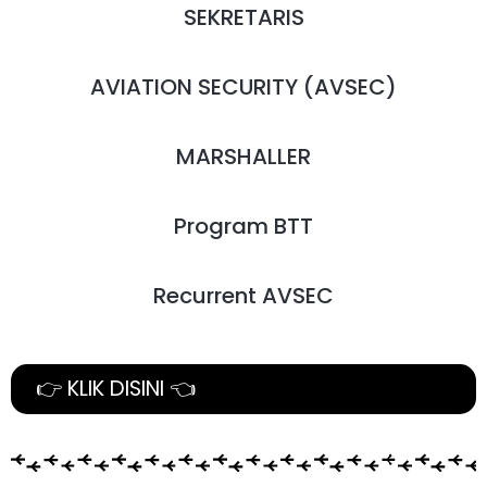
SEKRETARIS
AVIATION SECURITY (AVSEC)
MARSHALLER
Program BTT
Recurrent AVSEC
👉 KLIK DISINI 👈