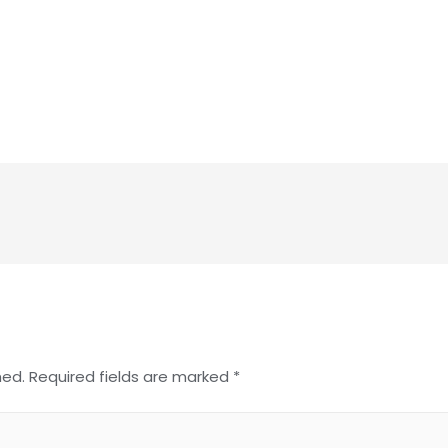
hed.
Required fields are marked
*