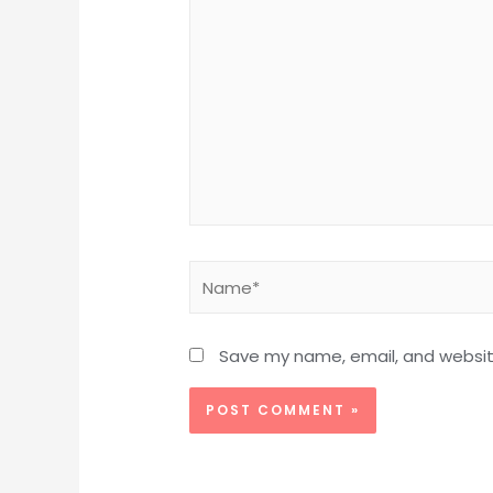
here..
Name*
Save my name, email, and website