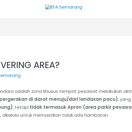
UVERING AREA?
 semarang
ndara adalah zona khusus tempat pesawat melakukan akti
(pergerakan di darat menuju/dari landasan pacu)
, yan
bung)
, tetapi
tidak termasuk Apron (area parkir pesawa
 dikelola untuk memastikan tidak ada hambatan.