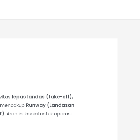
vitas
lepas landas (take-off),
g mencakup
Runway (Landasan
t)
. Area ini krusial untuk operasi