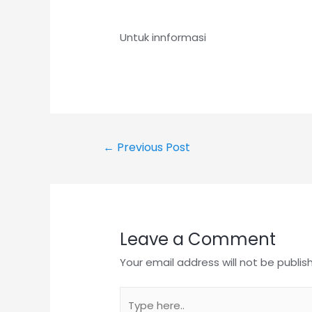
Untuk innformasi
Post
←
Previous Post
navigation
Leave a Comment
Your email address will not be publis
Type