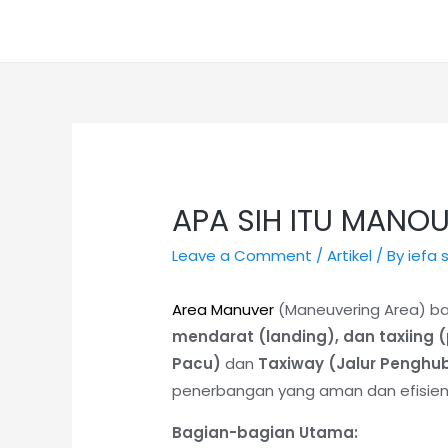
APA SIH ITU MANO
Leave a Comment
/
Artikel
/ By
iefa
Area Manuver
(Maneuvering Area) ba
mendarat (landing), dan taxiing 
Pacu)
dan
Taxiway (Jalur Penghu
penerbangan yang aman dan efisien,
Bagian-bagian Utama: