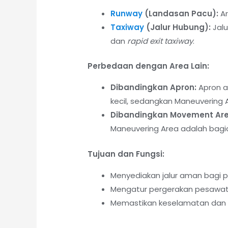
Runway
(Landasan Pacu):
Ar
Taxiway
(Jalur Hubung):
Jalu
dan
rapid exit taxiway
.
Perbedaan dengan Area Lain:
Dibandingkan Apron:
Apron a
kecil, sedangkan Maneuvering 
Dibandingkan Movement Are
Maneuvering Area adalah bagi
Tujuan dan Fungsi:
Menyediakan jalur aman bagi p
Mengatur pergerakan pesawat d
Memastikan keselamatan dan 