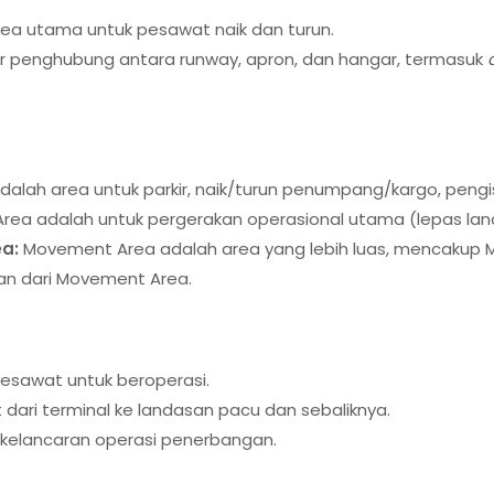
ea utama untuk pesawat naik dan turun.
r penghubung antara runway, apron, dan hangar, termasuk
dalah area untuk parkir, naik/turun penumpang/kargo, peng
Area adalah untuk pergerakan operasional utama (lepas la
a:
Movement Area adalah area yang lebih luas, mencakup 
an dari Movement Area.
esawat untuk beroperasi.
ari terminal ke landasan pacu dan sebaliknya.
kelancaran operasi penerbangan.