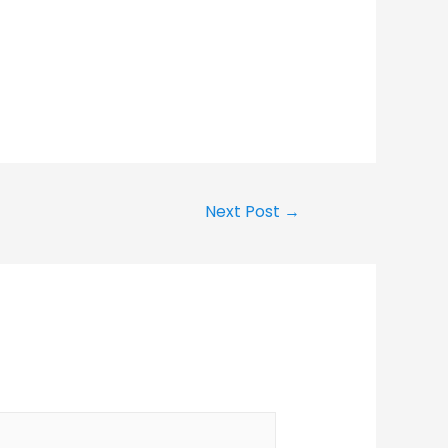
Next Post
→