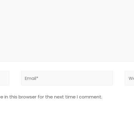
Email*
Web
 in this browser for the next time I comment.