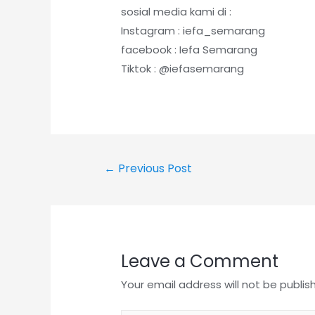
sosial media kami di :
Instagram : iefa_semarang
facebook : Iefa Semarang
Tiktok : @iefasemarang
←
Previous Post
Leave a Comment
Your email address will not be publis