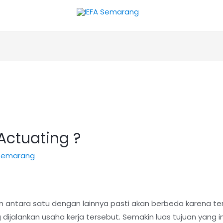
 Actuating ?
 semarang
n antara satu dengan lainnya pasti akan berbeda karena te
dijalankan usaha kerja tersebut. Semakin luas tujuan yang i