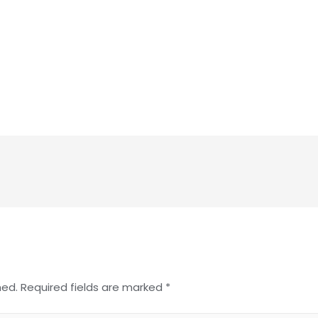
hed.
Required fields are marked
*