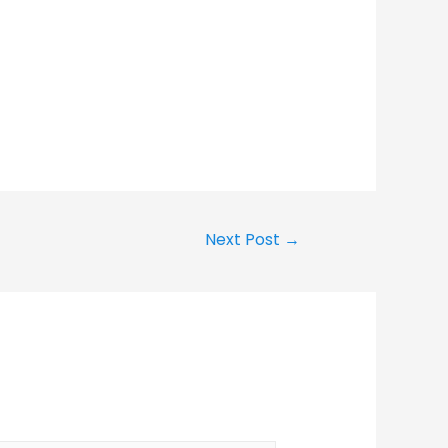
Next Post
→