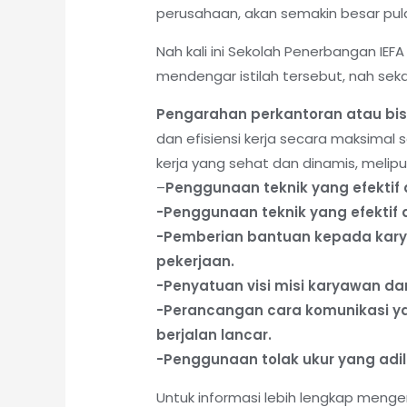
perusahaan, akan semakin besar pula
Nah kali ini Sekolah Penerbangan IEF
mendengar istilah tersebut, nah sek
Pengarahan perkantoran atau bis
dan efisiensi kerja secara maksimal
kerja yang sehat dan dinamis, meliput
–
Penggunaan teknik yang efekti
-Penggunaan teknik yang efekti
-Pemberian bantuan kepada kar
pekerjaan.
-Penyatuan visi misi karyawan da
-Perancangan cara komunikasi y
berjalan lancar.
-Penggunaan tolak ukur yang adi
Untuk informasi lebih lengkap meng