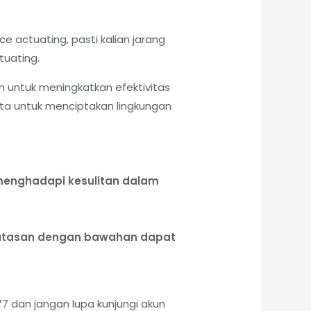
e actuating, pasti kalian jarang
tuating.
n untuk meningkatkan efektivitas
rta untuk menciptakan lingkungan
enghadapi kesulitan dalam
a atasan dengan bawahan dapat
 dan jangan lupa kunjungi akun