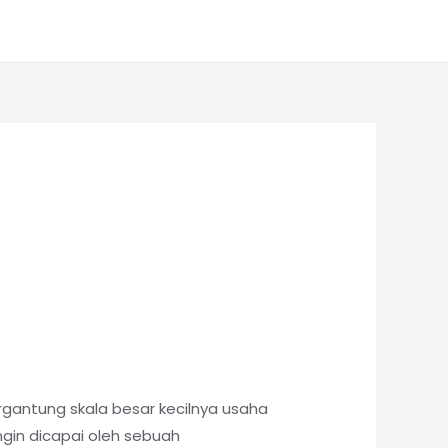
rgantung skala besar kecilnya usaha
ngin dicapai oleh sebuah