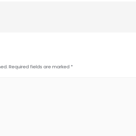
hed.
Required fields are marked
*