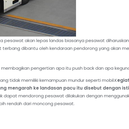
tika pesawat akan lepas landas biasanya pesawat diharuska
t terbang dibantu oleh kendaraan pendorong yang akan 
 membagikan pengertian apa itu push back dan apa kegun
rbang tidak memiliki kemampuan mundur seperti mobil.K
egia
ng mengarah ke landasan pacu itu disebut dengan isti
uk dapat mendorong pesawat dilakukan dengan menggunak
ebih rendah dari moncong pesawat.