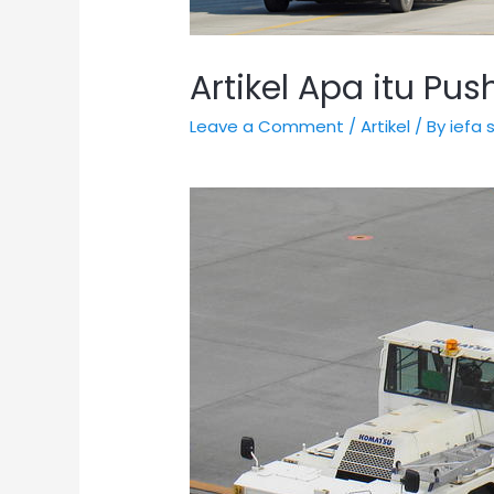
Artikel Apa itu Pus
Leave a Comment
/
Artikel
/ By
iefa