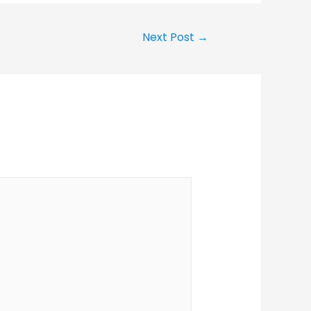
Next Post
→