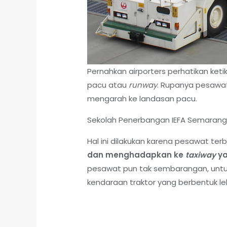
Pernahkan airporters perhatikan ke
pacu atau
runway
. Rupanya pesawa
mengarah ke landasan pacu.
Sekolah Penerbangan IEFA Semarang
Hal ini dilakukan karena pesawat te
dan menghadapkan ke
taxiway
ya
pesawat pun tak sembarangan, unt
kendaraan traktor yang berbentuk l