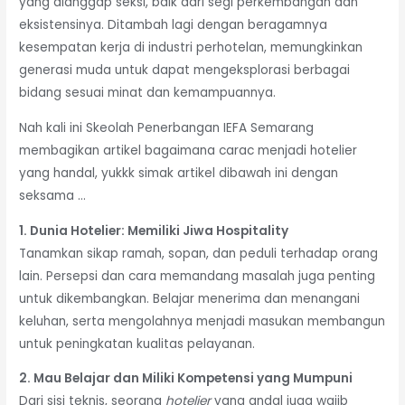
yang dianggap seksi, baik dari segi perkembangan dan
eksistensinya. Ditambah lagi dengan beragamnya
kesempatan kerja di industri perhotelan, memungkinkan
generasi muda untuk dapat mengeksplorasi berbagai
bidang sesuai minat dan kemampuannya.
Nah kali ini Skeolah Penerbangan IEFA Semarang
membagikan artikel bagaimana carac menjadi hotelier
yang handal, yukkk simak artikel dibawah ini dengan
seksama …
1. Dunia Hotelier: Memiliki Jiwa Hospitality
Tanamkan sikap ramah, sopan, dan peduli terhadap orang
lain. Persepsi dan cara memandang masalah juga penting
untuk dikembangkan. Belajar menerima dan menangani
keluhan, serta mengolahnya menjadi masukan membangun
untuk peningkatan kualitas pelayanan.
2. Mau Belajar dan Miliki Kompetensi yang Mumpuni
Dari sisi teknis, seorang
hotelier
yang andal juga wajib