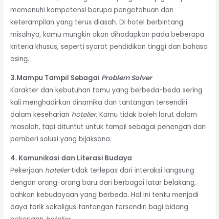
memenuhi kompetensi berupa pengetahuan dan
keterampilan yang terus diasah. Di hotel berbintang
misalnya, kamu mungkin akan dihadapkan pada beberapa
kriteria khusus, seperti syarat pendidikan tinggi dan bahasa
asing.
3.Mampu Tampil Sebagai
Problem Solver
Karakter dan kebutuhan tamu yang berbeda-beda sering
kali menghadirkan dinamika dan tantangan tersendiri
dalam keseharian
hotelier
. Kamu tidak boleh larut dalam
masalah, tapi dituntut untuk tampil sebagai penengah dan
pemberi solusi yang bijaksana.
4. Komunikasi dan Literasi Budaya
Pekerjaan
hotelier
tidak terlepas dari interaksi langsung
dengan orang-orang baru dari berbagai latar belakang,
bahkan kebudayaan yang berbeda. Hal ini tentu menjadi
daya tarik sekaligus tantangan tersendiri bagi bidang