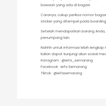
bawaan yang ada di bagasi.
Caranya, cukup periksa nomor bagasi
sticker yang ditempel pada boarding
Setelah mendapatkan barang Anda, pa
penumpang lain.
Nahhh untuk informasi lebih lengka
kalian dapat kunjungi akun sosial med
Instagram : @iefa_semarang
Facebook : Iefa Semarang
Tiktok : @iefasemarang