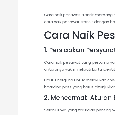
Cara naik pesawat transit memang me
cara naik pesawat transit dengan ba
Cara Naik Pe
1. Persiapkan Persyara
Cara naik pesawat yang pertama yak
antaranya yakni meliputi kartu ident
Hal itu berguna untuk melakukan che
boarding pass yang harus ditunjukka
2. Mencermati Aturan 
Selanjutnya yang tak kalah penting y