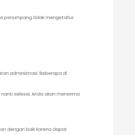
para penumpang tidak mengetahui
an administrasi. Beberapa di
h nanti selesai, Anda akan menerima
tikan dengan baik karena dapat