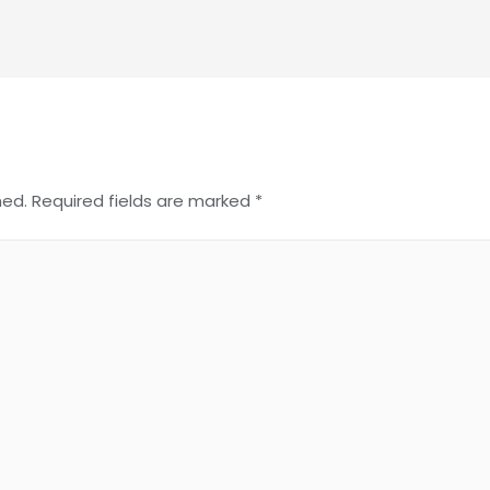
hed.
Required fields are marked
*