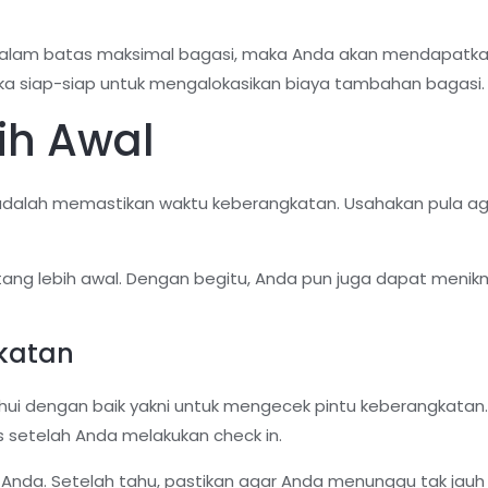
alam batas maksimal bagasi, maka Anda akan mendapatkan gr
ka siap-siap untuk mengalokasikan biaya tambahan bagasi.
ih Awal
adalah memastikan waktu keberangkatan. Usahakan pula aga
ang lebih awal. Dengan begitu, Anda pun juga dapat menikm
gkatan
tahui dengan baik yakni untuk mengecek pintu keberangkata
setelah Anda melakukan check in.
n Anda. Setelah tahu, pastikan agar Anda menunggu tak jauh