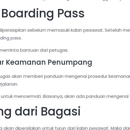
 Boarding Pass
 dipersiapkan sebelum memasuki kabin pesawat. Setelah mem
rding pass.
 meminta bantuan dari petugas.
dur Keamanan Penumpang
ugas akan memberi panduan mengenai prosedur keamanan pe
rjalanan.
da untuk mencermati. Biasanya, akan ada panduan mengenai 
ng dari Bagasi
 akan dipersilakan untuk turun dari kabin pesawat. Maka da