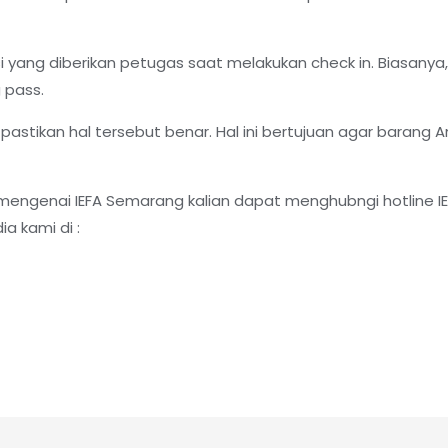
 yang diberikan petugas saat melakukan check in. Biasanya, 
 pass.
stikan hal tersebut benar. Hal ini bertujuan agar barang An
p mengenai IEFA Semarang kalian dapat menghubngi hotline 
ia kami di :