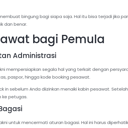
mbuat bingung bagi siapa saja. Hal itu bisa terjadi jika 
ik dan benar.
sawat bagi Pemula
tan Administrasi
ni mempersiapkan segala hal yang terkait dengan persyarat
itas, paspor, hingga kode booking pesawat.
ck in sebelum Anda diizinkan menaiki kabin pesawat. Setela
n ke petugas.
Bagasi
akni untuk mencermati aturan bagasi. Hal ini harus diperha