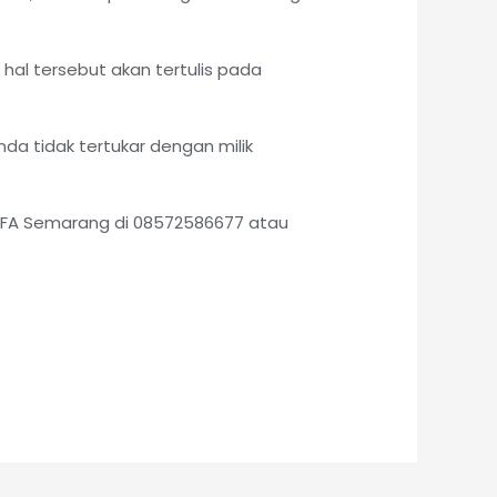
hal tersebut akan tertulis pada
da tidak tertukar dengan milik
IEFA Semarang di 08572586677 atau