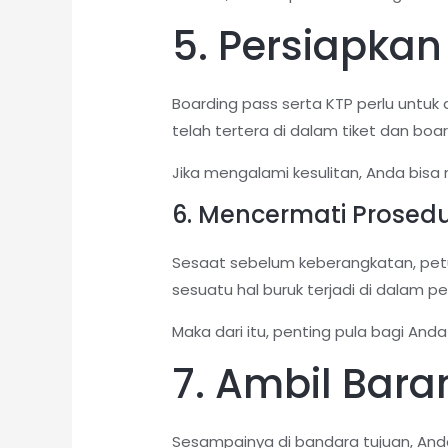
5. Persiapkan
Boarding pass serta KTP perlu untuk
telah tertera di dalam tiket dan boa
Jika mengalami kesulitan, Anda bisa
6. Mencermati Prose
Sesaat sebelum keberangkatan, pet
sesuatu hal buruk terjadi di dalam pe
Maka dari itu, penting pula bagi An
7. Ambil Bara
Sesampainya di bandara tujuan, Anda