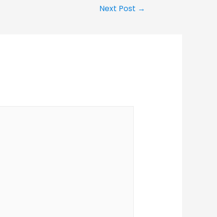
Next Post
→