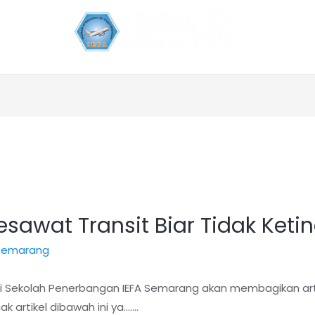
Pesawat Transit Biar Tidak Keti
 semarang
 ini Sekolah Penerbangan IEFA Semarang akan membagikan ar
ak artikel dibawah ini ya…….