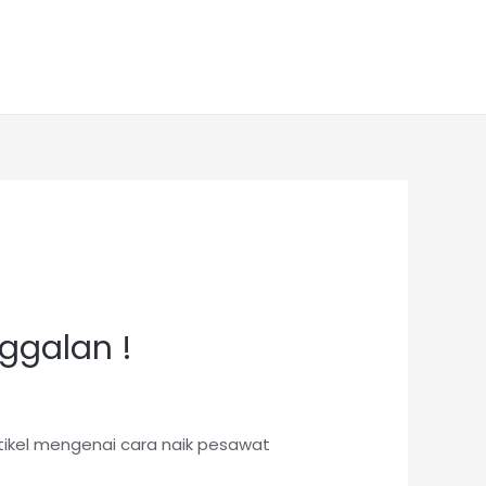
nggalan !
tikel mengenai cara naik pesawat