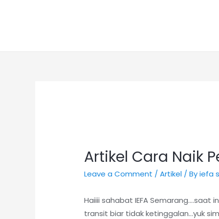
Artikel Cara Naik 
Leave a Comment
/
Artikel
/ By
iefa
Haiiii sahabat IEFA Semarang….saat
transit biar tidak ketinggalan…yuk sim