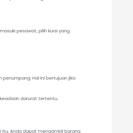
asuki pesawat, pilih kursi yang
numpang. Hal ini bertujuan jika
keadaan darurat tertentu.
ri itu, Anda dapat mengambil barang