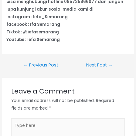
bisa menghubungi hotline 085725866077 dan jangan
lupa kunjungi akun sosial media kami di :
Instagram : Iefa_Semarang
facebook : Ifa Semarang
Tiktok : @iefasemarang
Youtube ; Iefa Semarang
←
Previous Post
Next Post
→
Leave a Comment
Your email address will not be published.
Required
fields are marked
*