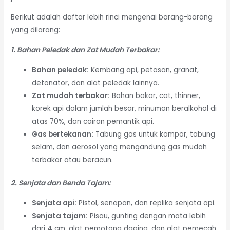
Berikut adalah daftar lebih rinci mengenai barang-barang
yang dilarang:
1. Bahan Peledak dan Zat Mudah Terbakar:
Bahan peledak:
Kembang api, petasan, granat,
detonator, dan alat peledak lainnya.
Zat mudah terbakar:
Bahan bakar, cat, thinner,
korek api dalam jumlah besar, minuman beralkohol di
atas 70%, dan cairan pemantik api.
Gas bertekanan:
Tabung gas untuk kompor, tabung
selam, dan aerosol yang mengandung gas mudah
terbakar atau beracun.
2. Senjata dan Benda Tajam:
Senjata api:
Pistol, senapan, dan replika senjata api.
Senjata tajam:
Pisau, gunting dengan mata lebih
dari 4 cm, alat pemotong daging, dan alat pemecah