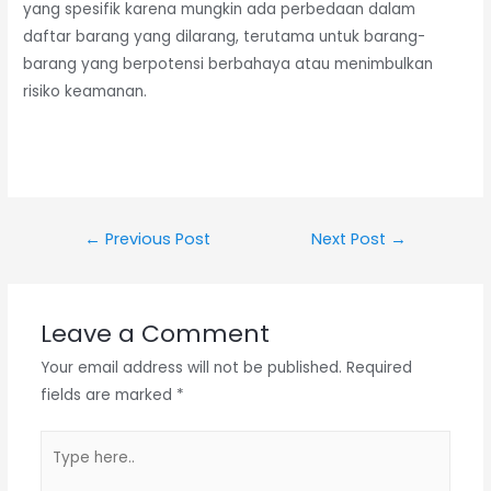
yang spesifik karena mungkin ada perbedaan dalam
daftar barang yang dilarang, terutama untuk barang-
barang yang berpotensi berbahaya atau menimbulkan
risiko keamanan.
Post
←
Previous Post
Next Post
→
navigation
Leave a Comment
Your email address will not be published.
Required
fields are marked
*
Type
here..