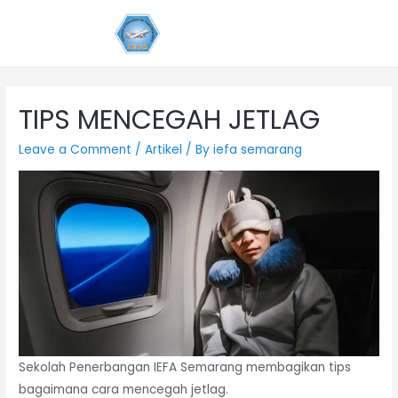
TIPS MENCEGAH JETLAG
Leave a Comment
/
Artikel
/ By
iefa semarang
Sekolah Penerbangan IEFA Semarang membagikan tips
bagaimana cara mencegah jetlag.