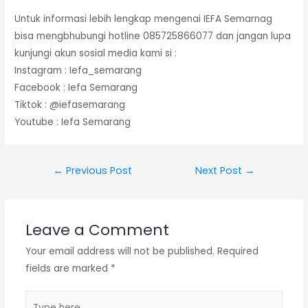
Untuk informasi lebih lengkap mengenai IEFA Semarnag
bisa mengbhubungi hotline 085725866077 dan jangan lupa
kunjungi akun sosial media kami si :
Instagram : Iefa_semarang
Facebook : Iefa Semarang
Tiktok : @iefasemarang
Youtube : Iefa Semarang
Post
←
Previous Post
Next Post
→
navigation
Leave a Comment
Your email address will not be published.
Required
fields are marked
*
Type