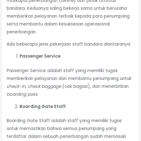
maskapai penerbangan (
airline
) dan pihak otoritas
bandara. Keduanya saling bekerja sama untuk berusaha
memberikan pelayanan terbaik kepada para penumpang
serta membantu dalam kesuksesan operasional
penerbangan.
Ada beberapa jenis pekerjaan staff bandara diantaranya:
Passenger Service
Passenger Service adalah staff yang memiliki tugas
memberikan pelayanan dan membantu penumpang untuk
check-in
,
check baggage
(cek bagasi), dan menerbitkan
boarding pass.
Boarding Gate Staff
Boarding Gate Staff adalah staff yang memiliki tugas
untuk memastikan bahwa semua penumpang yang
terdaftar dalam sebuah penerbangan sudah memasuki