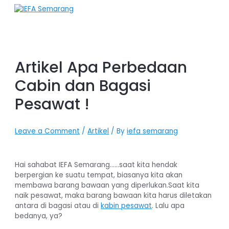
Skip
to
content
Artikel Apa Perbedaan
Cabin dan Bagasi
Pesawat !
Leave a Comment
/
Artikel
/ By
iefa semarang
Hai sahabat IEFA Semarang……saat kita hendak
berpergian ke suatu tempat, biasanya kita akan
membawa barang bawaan yang diperlukan.Saat kita
naik pesawat, maka barang bawaan kita harus diletakan
antara di bagasi atau di
kabin pesawat
. Lalu apa
bedanya, ya?