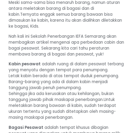
Meski sama-sama bisa menaruh barang, namun aturan
antara meletakan barang di bagasi dan di
kabin.Ternyata enggak semua barang bawaan bisa
dimasukan ke kabin, karena itu akan dialihkan diletakkan
ke bagasi, Kids.
Nah kali ini Sekolah Penerbangan IEFA Semarang akan
membagikan artikel mengenai apa perbedaan cabin dan
bagai pesawat. Sekarang kita cari tahu peraturan
membawa barang di bagasi dan pesawat, yuk!
Kabin pesawat
adalah ruang di dalam pesawat terbang
yang menyatu dengan tempat para penumpang.
Letak kabin berada di atas tempat duduk penumpang.
Barang-barang yang ada di dalam kabin menjadi
tanggung jawab penuh penumpang.
Sehingga jika ada kerusakan atau kehilangan, bukan
tanggung jawab pihak maskapai penerbangan.Untuk
meletakkan barang bawaan di kabin, sudah terdapat
ukuran tertentu yang sudah ditetapkan oleh masing-
masing maskapai penerbangan.
Bagasi Pesawat
adalah tempat khusus dibagian