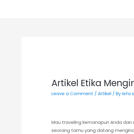
Artikel Etika Meng
Leave a Comment
/
Artikel
/ By
iefa
Mau traveling kemanapun Anda dan m
seorang tamu yang datang menginap