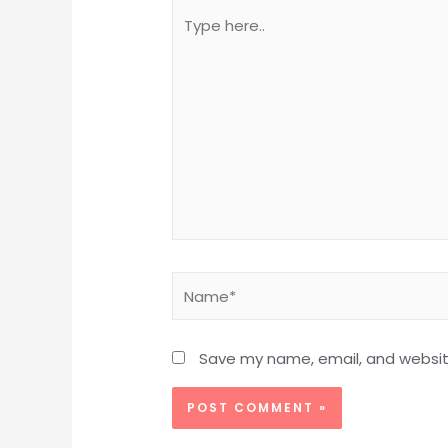
Type
here..
Name*
Save my name, email, and website