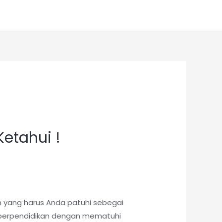
Ketahui !
n yang harus Anda patuhi sebegai
 berpendidikan dengan mematuhi