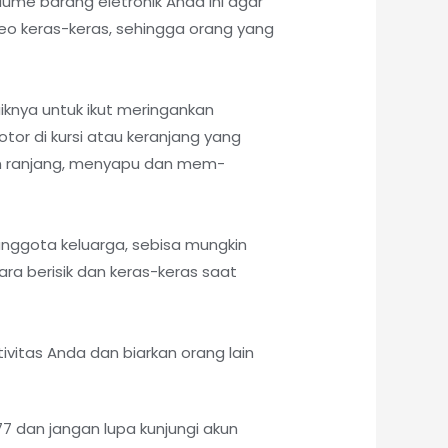
lume barang eletronik Anda ini agar
eo keras-keras, sehingga orang yang
knya untuk ikut meringankan
or di kursi atau keranjang yang
an ranjang, menyapu dan mem-
nggota keluarga, sebisa mungkin
ara berisik dan keras-keras saat
ivitas Anda dan biarkan orang lain
 dan jangan lupa kunjungi akun