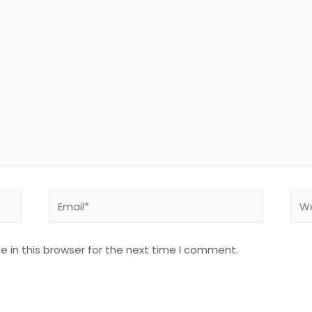
Email*
Web
 in this browser for the next time I comment.