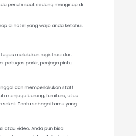
 Anda penuhi saat sedang menginap di
p di hotel yang wajib anda ketahui,
tugas melakukan registrasi dan
 petugas parkir, penjaga pintu,
inggal dan memperlakukan staff
ah menjaga barang, furniture, atau
a sekali. Tentu sebagai tamu yang
isi atau video. Anda pun bisa