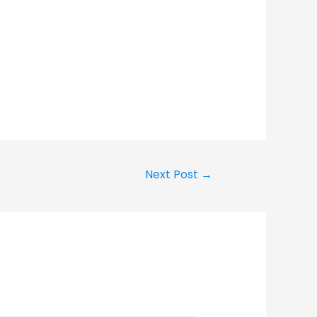
Next Post
→