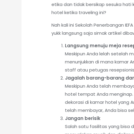
etika dan tidak bersikap sesuka hati
hotel ketika traveling ini?
Nah kali ini Sekolah Penerbangan IE
yukk langsung saja simak artikel dibaw
Langsung menuju meja resep
Meskipun Anda lelah setelah 
menunjukkan di mana kamar And
staff atau petugas resepsionis
Jagalah barang-barang dan 
Meskipun Anda telah membayar
hotel tempat Anda menginap. S
dekorasi di kamar hotel yang 
telah membayar, Anda bisa seb
Jangan berisik
Salah satu fasilitas yang bisa 