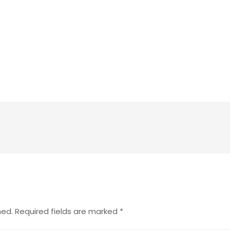
hed.
Required fields are marked
*