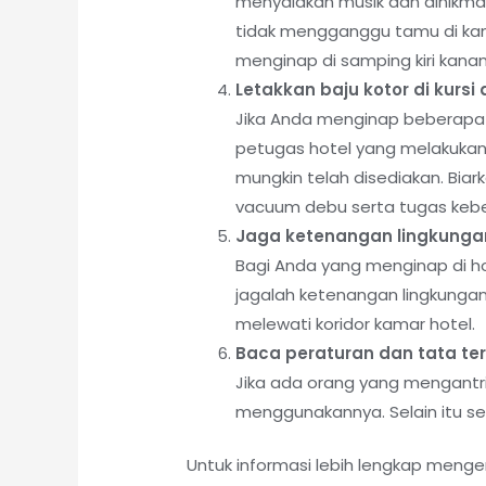
menyalakan musik dan dinikmat
tidak mengganggu tamu di kama
menginap di samping kiri kana
Letakkan baju kotor di kurs
Jika Anda menginap beberapa 
petugas hotel yang melakukan 
mungkin telah disediakan. Bi
vacuum debu serta tugas keber
Jaga ketenangan lingkunga
Bagi Anda yang menginap di h
jagalah ketenangan lingkungan 
melewati koridor kamar hotel.
Baca peraturan dan tata ter
Jika ada orang yang mengantri 
menggunakannya. Selain itu se
Untuk informasi lebih lengkap meng