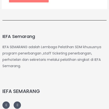
IEFA Semarang
IEFA SEMARANG adalah Lembaga Pelatihan SDM khususnya
program penerbangan ,staff ticketing penerbangan,
perhotelan dan sekretaris melalui pelatihan singkat di IEFA
Semarang.
IEFA SEMARANG