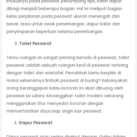
khususnya pada pesawat penumpang sipil, kabin dapat
dibagi menjadi beberapa bagian. Hal ini meliputi bagian
kelas perjalanan pada pesawat ukuran menengah dan
besar, area untuk awak penerbangan, dapur kabin dan
penyimpanan keperluan selama penerbangan.
Toilet Pesawat
Tentu ruangan ini sangat penting berada di pesawat, toilet
pesawat adalah sebuah ruangan kecil di pesawat terbang
dengan toilet dan wastafel. Pernahkah kamu berpikir di
mana sebenarnya limbah pesawat di buang? Kebanyakan
orang beranggapan kalau kotoran ini akan dibuang oleh
pesawat ke udara. Kecanggihan toilet modern sekarang
menggunakan fitur menyedot kotoran dengan
memanfaatkan daya isap angin luar pesawat.
Dapur Pesawat
Dapur pesawat atau sering disebut dengan
Galley
dalam