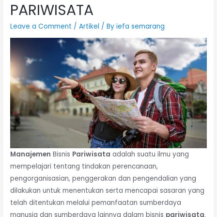
PARIWISATA
Leave a Comment
/
Artikel
/ By
iefa semarang
Manajemen
Bisnis
Pariwisata
adalah suatu ilmu yang
mempelajari tentang tindakan perencanaan,
pengorganisasian, penggerakan dan pengendalian yang
dilakukan untuk menentukan serta mencapai sasaran yang
telah ditentukan melalui pemanfaatan sumberdaya
manusia dan sumberdaya lainnya dalam bisnis
pariwisata
.